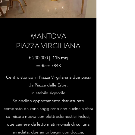
MANTOVA
PIAZZA VIRGILIANA
€ 230.000 |
115 mq
codice: 7843
Centro storico in Piazza Virgiliana a due passi
da Piazza delle Erbe,
in stabile signorile
Splendido appartamento ristrutturato
composto da zona soggiorno con cucina a vista
su misura nuova con elettrodomestici inclusi,
due camere da letto matrimoniali di cui una
arredata, due ampi bagni con doccia,