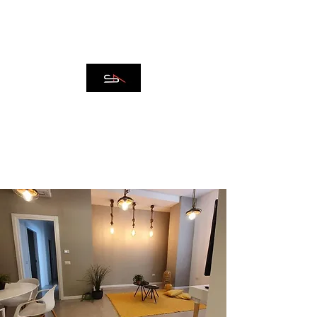
IMMOBILIARE SPAZIO
ARCADIA