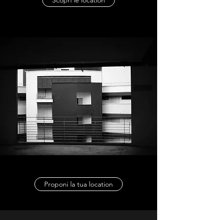
Scopri le location
Proponi la tua location