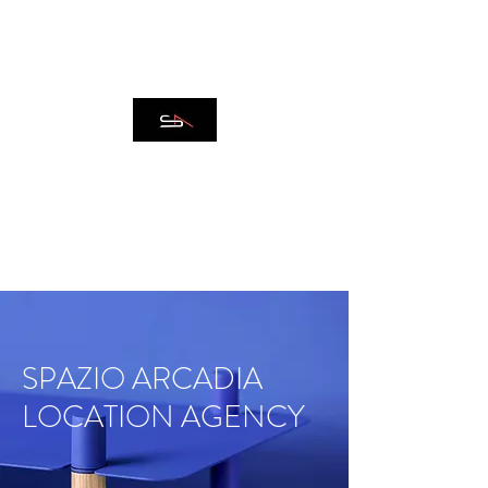
IMMOBILIARE SPAZIO
ARCADIA
SPAZIO ARCADIA
LOCATION AGENCY