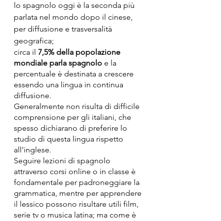
lo spagnolo oggi è la seconda più 
parlata nel mondo dopo il cinese, 
per diffusione e trasversalità 
geografica; 
circa il 
7,5% della popolazione 
mondiale parla spagnolo
 e la 
percentuale è destinata a crescere 
essendo una lingua in continua 
diffusione.
Generalmente non risulta di difficile 
comprensione per gli italiani, che 
spesso dichiarano di preferire lo 
studio di questa lingua rispetto 
all’inglese. 
Seguire lezioni di spagnolo 
attraverso corsi online o in classe è 
fondamentale per padroneggiare la 
grammatica, mentre per apprendere 
il lessico possono risultare utili film, 
serie tv o musica latina; ma come è 