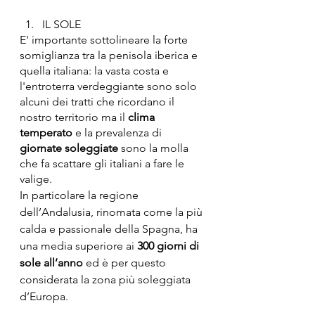
IL SOLE
E' importante sottolineare la forte 
somiglianza tra la penisola iberica e 
quella italiana: la vasta costa e 
l'entroterra verdeggiante sono solo 
alcuni dei tratti che ricordano il 
nostro territorio ma il 
clima 
temperato
 e la prevalenza di 
giornate soleggiate
 sono la molla 
che fa scattare gli italiani a fare le 
valige.
In particolare la regione 
dell’Andalusia, rinomata come la più 
calda e passionale della Spagna, ha 
una media superiore ai 
300 giorni di 
sole all’anno
 ed è per questo 
considerata la zona più soleggiata 
d’Europa. 