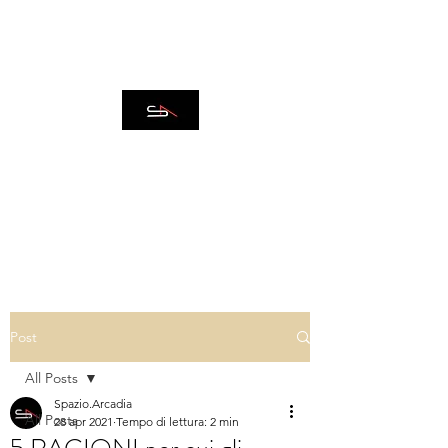
IMMOBILIARE SPAZIO
ARCADIA
Post
All Posts
Spazio.Arcadia
All Posts
28 apr 2021
Tempo di lettura: 2 min