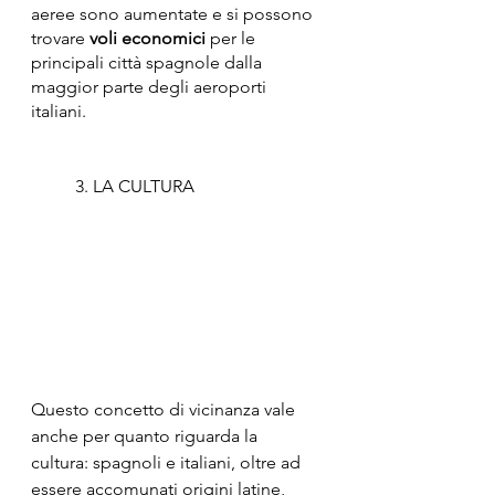
aeree sono aumentate e si possono 
trovare 
voli economici
 per le 
principali città spagnole dalla 
maggior parte degli aeroporti 
italiani.
3. LA CULTURA
Questo concetto di vicinanza vale 
anche per quanto riguarda la 
cultura: spagnoli e italiani, oltre ad 
essere accomunati origini latine, 