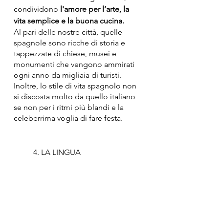
condividono 
l'amore per l’arte, la 
vita semplice e la buona cucina.
Al pari delle nostre città, quelle 
spagnole sono ricche di storia e 
tappezzate di chiese, musei e 
monumenti che vengono ammirati 
ogni anno da migliaia di turisti.
Inoltre, lo stile di vita spagnolo non 
si discosta molto da quello italiano 
se non per i ritmi più blandi e la 
celeberrima voglia di fare festa. 
4. LA LINGUA