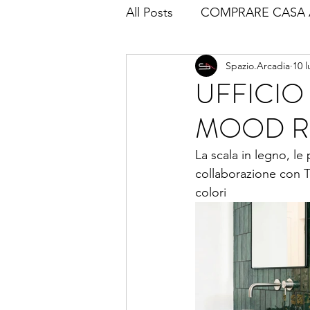
All Posts
COMPRARE CASA 
Spazio.Arcadia
10 
UFFICIO
MOOD R
La scala in legno, le 
collaborazione con T
colori