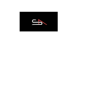
IMMOBILIARE SPAZ
HOME
CHI SIAMO
SERVIZI
ESTERO
SOCIAL M