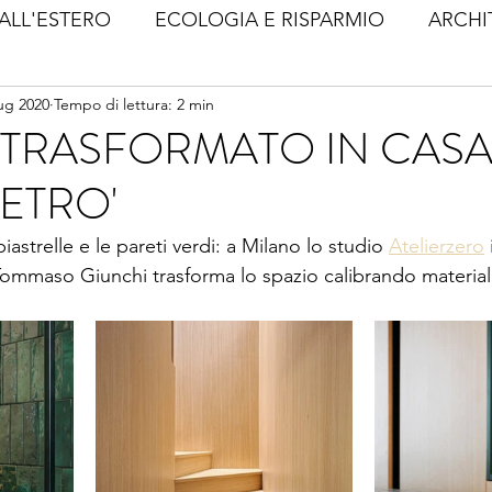
ALL'ESTERO
ECOLOGIA E RISPARMIO
ARCHI
lug 2020
Tempo di lettura: 2 min
 TRASFORMATO IN CASA
ETRO'
piastrelle e le pareti verdi: a Milano lo studio 
Atelierzero
 
ommaso Giunchi trasforma lo spazio calibrando materiali