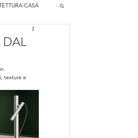
TETTURA-CASA
 DAL
in 
, texture e 