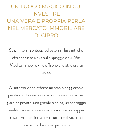
UN LUOGO MAGICO IN CUI
INVESTIRE
UNA VERA E PROPRIA PERLA
NEL MERCATO IMMOBILIARE
DI CIPRO
Spazi interni sontuosi ed esterni rilassanti che
offrono viste a sud sulla spiaggia e sul Mar
Mediterraneo, le ville offrono uno stile di vita
unico
All'interno viene offerto un ampio soggiorno a
pianta aperta con uno spazio che scende al tuo
giardino privato, una grande piscina, un paesaggio
mediterraneo e un accesso privato alla spiaggia.
Trova la villa perfetta per il tuo stile di vita tra le
nostre tre lussuose proposte